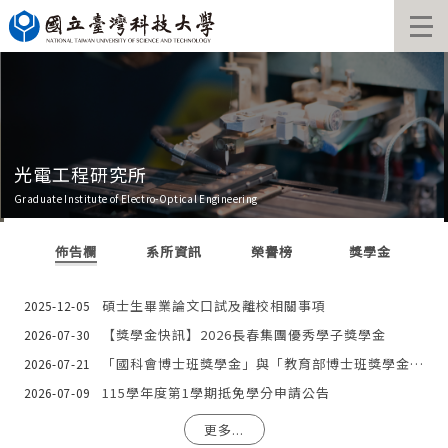
跳
到
主
要
內
容
區
光電工程研究所
Graduate Institute of Electro-Optical Engineering
佈告欄
系所資訊
榮譽榜
獎學金
碩士生畢業論文口試及離校相關事項
2025-12-05
【獎學金快訊】2026長春集團優秀學子獎學金
2026-07-30
「國科會博士班獎學金」與「教育部博士班獎學金」申請公告
2026-07-21
115學年度第1學期抵免學分申請公告
2026-07-09
更多...