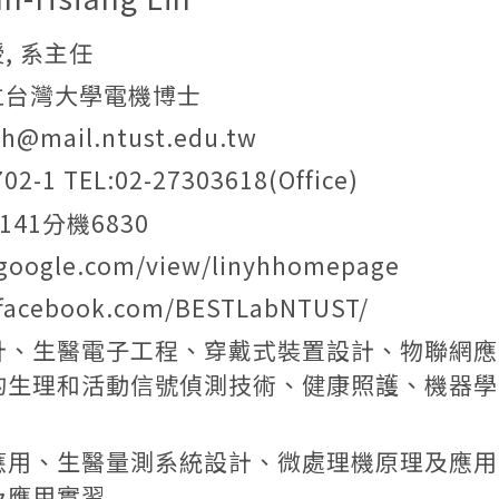
, 系主任
立台灣大學電機博士
yh@mail.ntust.edu.tw
702-1 TEL:02-27303618(Office)
3141分機6830
s.google.com/view/linyhhomepage
.facebook.com/BESTLabNTUST/
計、生醫電子工程、穿戴式裝置設計、物聯網應
的生理和活動信號偵測技術、健康照護、機器學
應用、生醫量測系統設計、微處理機原理及應用
及應用實習