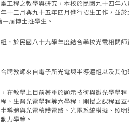
工程之教學與研究，本校於民國九十四年八
四年十二月與九十五年四月進行招生工作，並於
第一屆博士班學生。
，於民國八十九學年度結合學校光電相關師
聘教師來自電子所光電與半導體組以及其他
在教學上目前著重於顯示技術與微光學學程
學程、生醫光電學程等六學程，開授之課程涵蓋
電半導體與光電積體電路、光電系統模擬、照明
料動力學等。