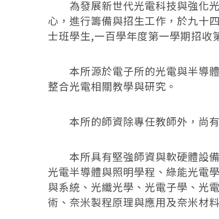
為發展新世代光電科技與強化光電
心，進行籌備與招生工作，於九十
士班學生,一百學年度第一學期招收
本所源於電子所的光電與半導體組
整合光電相關教學與研究。
本所的師資除專任教師外，尚有合
本所具有堅強師資與軟硬體設備，
光電半導體與照明學程、綠能光電
與系統、光纖光學、光電子學、光
術、奈米製程原理與應用及奈米材