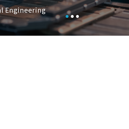
al Engineering