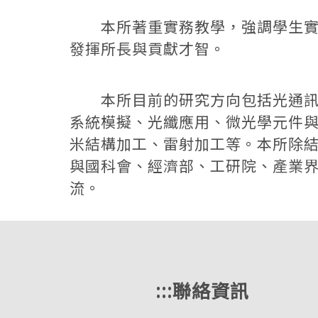
本所著重實務教學，強調學生實作
發揮所長與貢獻才智。
本所目前的研究方向包括光通訊、
系統模擬、光纖應用、微光學元件
米結構加工、雷射加工等。本所除
與國科會、經濟部、工研院、產業
流。
:::
聯絡資訊