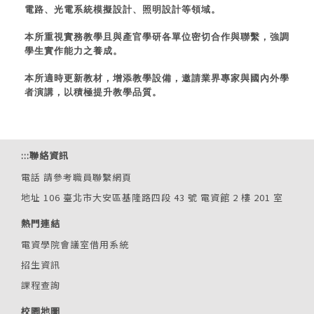
電路、光電系統模擬設計、照明設計等領域。
本所重視實務教學且與產官學研各單位密切合作與聯繫，強調
學生實作能力之養成。
本所適時更新教材，增添教學設備，邀請業界專家與國內外學
者演講，以積極提升教學品質。
:::
聯絡資訊
電話
請參考職員聯繫網頁
地址 106 臺北市大安區基隆路四段 43 號 電資館 2 樓 201 室
熱門連結
電資學院會議室借用系統
招生資訊
課程查詢
校園地圖