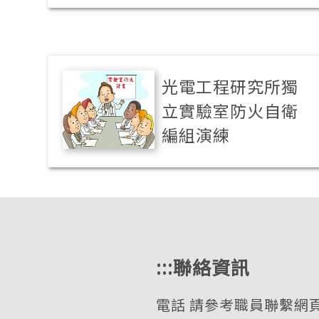
光電工程研究所獨
立實驗室防火自衛
編組演練
:::
聯絡資訊
電話
請參考職員聯繫網