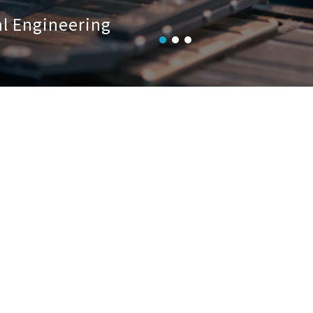
al Engineering