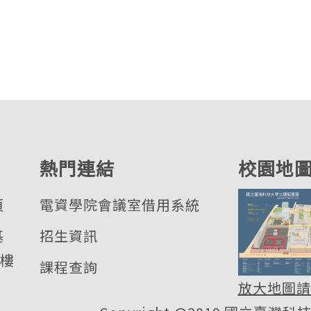
熱門連結
校園地
頁
電資學院會議室借用系統
基
招生資訊
 樓
課程查詢
放大地圖請